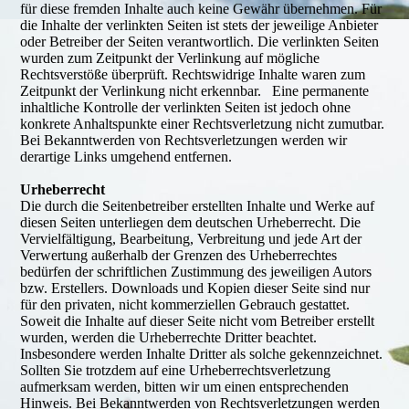
für diese fremden Inhalte auch keine Gewähr übernehmen. Für
die Inhalte der verlinkten Seiten ist stets der jeweilige Anbieter
oder Betreiber der Seiten verantwortlich. Die verlinkten Seiten
wurden zum Zeitpunkt der Verlinkung auf mögliche
Rechtsverstöße überprüft. Rechtswidrige Inhalte waren zum
Zeitpunkt der Verlinkung nicht erkennbar. Eine permanente
inhaltliche Kontrolle der verlinkten Seiten ist jedoch ohne
konkrete Anhaltspunkte einer Rechtsverletzung nicht zumutbar.
Bei Bekanntwerden von Rechtsverletzungen werden wir
derartige Links umgehend entfernen.
Urheberrecht
Die durch die Seitenbetreiber erstellten Inhalte und Werke auf
diesen Seiten unterliegen dem deutschen Urheberrecht. Die
Vervielfältigung, Bearbeitung, Verbreitung und jede Art der
Verwertung außerhalb der Grenzen des Urheberrechtes
bedürfen der schriftlichen Zustimmung des jeweiligen Autors
bzw. Erstellers. Downloads und Kopien dieser Seite sind nur
für den privaten, nicht kommerziellen Gebrauch gestattet.
Soweit die Inhalte auf dieser Seite nicht vom Betreiber erstellt
wurden, werden die Urheberrechte Dritter beachtet.
Insbesondere werden Inhalte Dritter als solche gekennzeichnet.
Sollten Sie trotzdem auf eine Urheberrechtsverletzung
aufmerksam werden, bitten wir um einen entsprechenden
Hinweis. Bei Bekanntwerden von Rechtsverletzungen werden