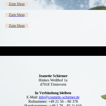
Zum Shop
Zum Shop
Zum Shop
Jeanette Schirmer
Hinkes Weißhof 1a
47918 Tönisvorst
In Verbindung bleiben
E-Mail:
info@cosmetic-schirmer.de
Rufnummer: +49 21 56 – 80 378
Handynummer.: +49 1 78 – 85 11 610